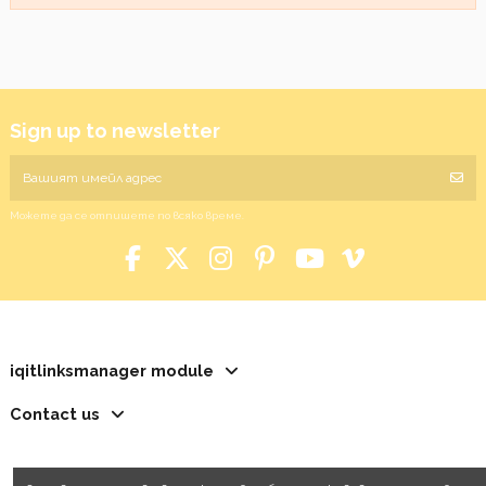
Sign up to newsletter
Можете да се отпишете по всяко време.
iqitlinksmanager module
Contact us