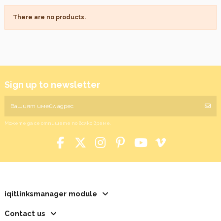
There are no products.
Sign up to newsletter
Можете да се отпишете по всяко време.
iqitlinksmanager module
Contact us