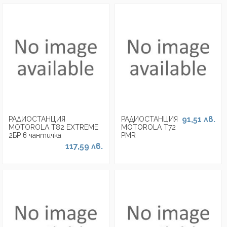
91,51 лв.
РАДИОСТАНЦИЯ
РАДИОСТАНЦИЯ
MOTOROLA T82 EXTREME
MOTOROLA Т72
2БР в чантичка
PMR
117,59 лв.