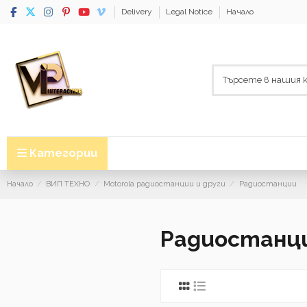
Delivery
Legal Notice
Начало
Категории
Начало
ВИП ТЕХНО
Motorola радиостанции и други
Радиостанции
Радиостанц