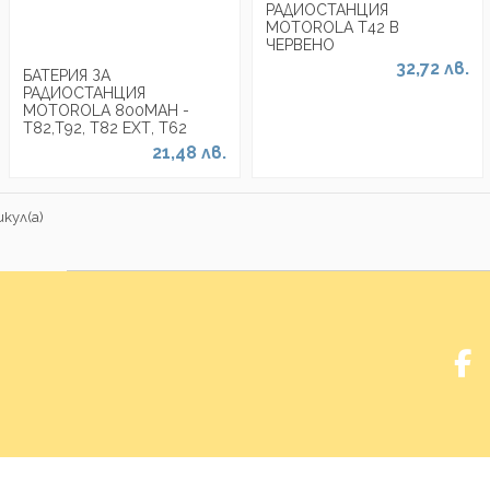
РАДИОСТАНЦИЯ
MOTOROLA Т42 В
ЧЕРВЕНО
32,72 лв.
БАТЕРИЯ ЗА
РАДИОСТАНЦИЯ
MOTOROLA 800MAH -
Т82,Т92, Т82 ЕХТ, Т62
21,48 лв.
кул(а)