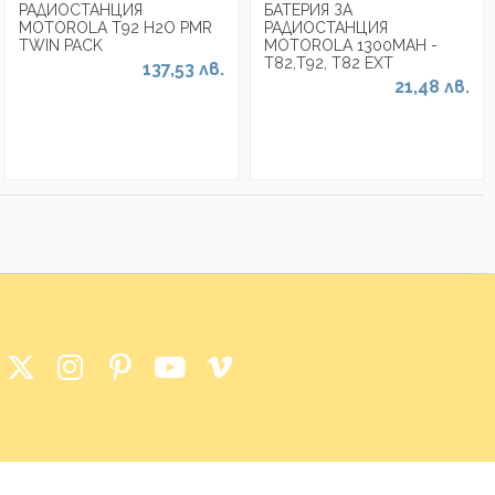
РАДИОСТАНЦИЯ
БАТЕРИЯ ЗА
MOTOROLA Т92 H2O PMR
РАДИОСТАНЦИЯ
TWIN PACK
MOTOROLA 1300MAH -
Т82,Т92, Т82 ЕХТ
137,53 лв.
21,48 лв.