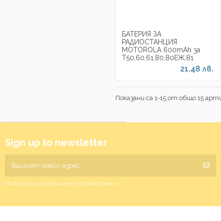
БАТЕРИЯ ЗА
РАДИОСТАНЦИЯ
MOTOROLA 600mAh за
Т50,60,61,80,80ЕЖ,81
21,48 лв.
Показани са 1-15 от общо 15 арти
Sign up to newsletter
Можете да се отпишете по всяко време.