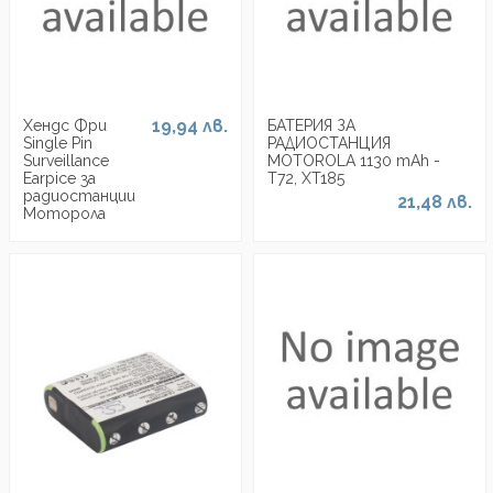
19,94 лв.
Хендс Фри
БАТЕРИЯ ЗА
Single Pin
РАДИОСТАНЦИЯ
Surveillance
MOTOROLA 1130 mAh -
Earpice за
Т72, XT185
радиостанции
21,48 лв.
Моторола