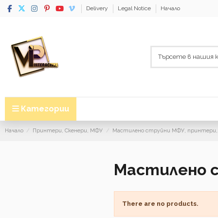
Delivery
Legal Notice
Начало
Категории
Начало
Принтери, Скенери, МФУ
Мастилено струйни МФУ, принтери,
Мастилено с
There are no products.