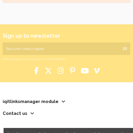
Sign up to newsletter
Можете да се отпишете по всяко време.
iqitlinksmanager module
Contact us