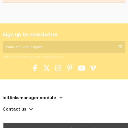
Sign up to newsletter
Можете да се отпишете по всяко време.
iqitlinksmanager module
Contact us