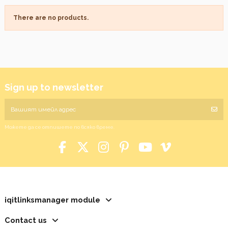
There are no products.
Sign up to newsletter
Можете да се отпишете по всяко време.
iqitlinksmanager module
Contact us