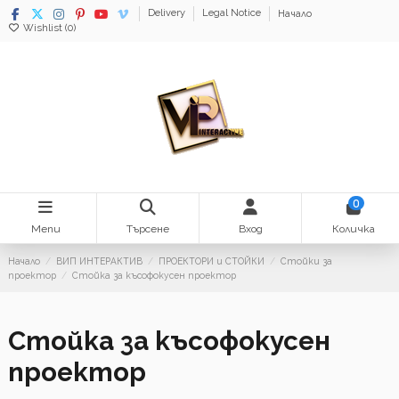
Delivery
Legal Notice
Начало
Wishlist (
0
)
0
Menu
Търсене
Вход
Количка
Начало
ВИП ИНТЕРАКТИВ
ПРОЕКТОРИ и СТОЙКИ
Стойки за
проектор
Стойка за късофокусен проектор
Стойка за късофокусен
проектор