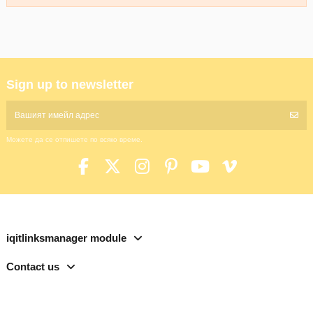
Sign up to newsletter
Можете да се отпишете по всяко време.
iqitlinksmanager module
Contact us