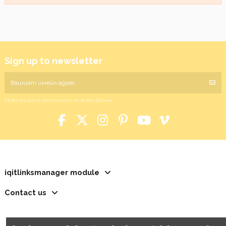
Sign up to newsletter
Можете да се отпишете по всяко време.
iqitlinksmanager module
Contact us