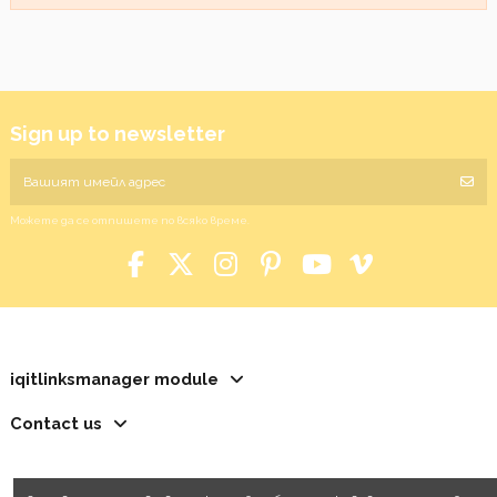
Sign up to newsletter
Можете да се отпишете по всяко време.
iqitlinksmanager module
Contact us