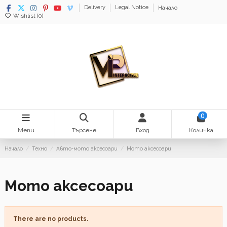
Delivery
Legal Notice
Начало
Wishlist (
0
)
0
Menu
Търсене
Вход
Количка
Начало
Техно
Авто-мото аксесоари
Мото аксесоари
Мото аксесоари
There are no products.