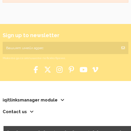
Sign up to newsletter
Можете да се отпишете по всяко време.
iqitlinksmanager module
Contact us