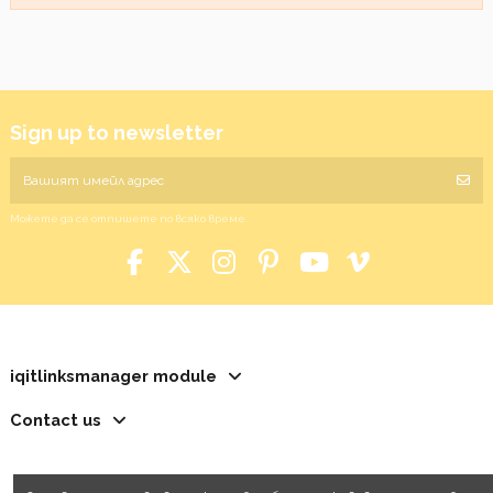
Sign up to newsletter
Можете да се отпишете по всяко време.
iqitlinksmanager module
Contact us