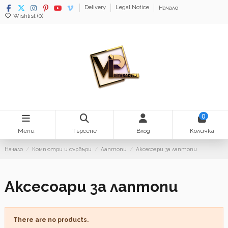
Delivery
Legal Notice
Начало
Wishlist (
0
)
0
Menu
Търсене
Вход
Количка
Начало
Компютри и сървъри
Лаптопи
Аксесоари за лаптопи
Аксесоари за лаптопи
There are no products.