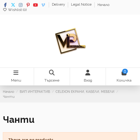
Delivery
Legal Notice
Начало
Wishlist (
0
)
0
Menu
Търсене
Вход
Количка
Начало
ВИП ИНТЕРАКТИВ
CELEXON ЕКРАНИ, КАБЕЛИ, МЕБЕЛИ
Чанти
Чанти