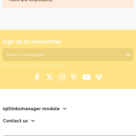
There are no products.
Sign up to newsletter
Можете да се отпишете по всяко време.
iqitlinksmanager module
Contact us