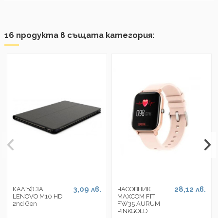
16 продукта в същата категория:
3,09 лв.
28,12 лв.
КАЛЪФ ЗА
ЧАСОВНИК
LENOVO M10 HD
MAXCOM FIT
2nd Gen
FW35 AURUM
PINKGOLD