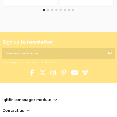
Sign up to newsletter
Можете да се отпишете по всяко време.
iqitlinksmanager module
Contact us