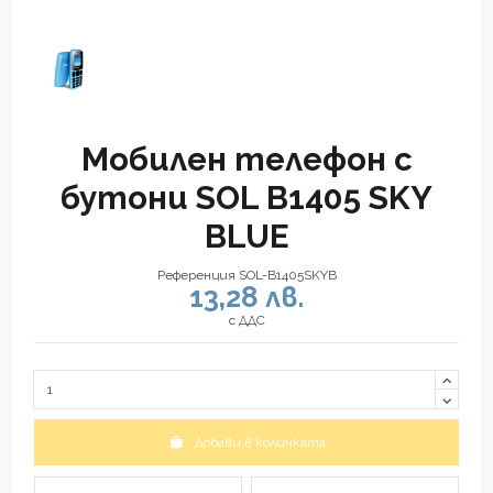
Мобилен телефон с
бутони SOL B1405 SKY
BLUE
Референция
SOL-B1405SKYB
13,28 лв.
с ДДС
Добави в количката