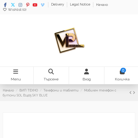
Delivery
Legal Notice
Начало
Wishlist (
0
)
0
Menu
Търсене
Вход
Количка
Начало
ВИП ТЕХНО
Телефони и таблети
Мобилен телефон с
бутони SOL B1405 SKY BLUE