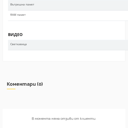
Вътрешна памет
RAM памет
ВИДЕО
Светкавица
Коментари (0)
В момента няма отзиви от клиенти.